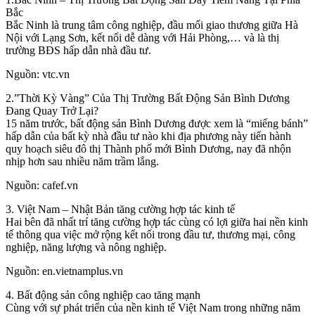
Bắc
Bắc Ninh là trung tâm công nghiệp, đầu mối giao thương giữa Hà
Nội với Lạng Sơn, kết nối dễ dàng với Hải Phòng,… và là thị
trường BĐS hấp dẫn nhà đầu tư.
Nguồn: vtc.vn
2.”Thời Kỳ Vàng” Của Thị Trường Bất Động Sản Bình Dương
Đang Quay Trở Lại?
15 năm trước, bất động sản Bình Dương được xem là “miếng bánh”
hấp dẫn của bất kỳ nhà đầu tư nào khi địa phương này tiến hành
quy hoạch siêu đô thị Thành phố mới Bình Dương, nay đã nhộn
nhịp hơn sau nhiều năm trầm lắng.
Nguồn: cafef.vn
3. Việt Nam – Nhật Bản tăng cường hợp tác kinh tế
Hai bên đã nhất trí tăng cường hợp tác cùng có lợi giữa hai nền kinh
tế thông qua việc mở rộng kết nối trong đầu tư, thương mại, công
nghiệp, năng lượng và nông nghiệp.
Nguồn: en.vietnamplus.vn
4. Bất động sản công nghiệp cao tăng mạnh
Cùng với sự phát triển của nền kinh tế Việt Nam trong những năm