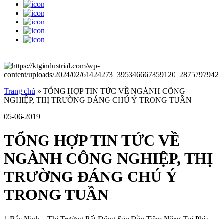
Trang chủ
»
TỔNG HỢP TIN TỨC VỀ NGÀNH CÔNG
NGHIỆP, THỊ TRƯỜNG ĐÁNG CHÚ Ý TRONG TUẦN
05-06-2019
TỔNG HỢP TIN TỨC VỀ
NGÀNH CÔNG NGHIỆP, THỊ
TRƯỜNG ĐÁNG CHÚ Ý
TRONG TUẦN
1.Bắc Ninh – Thị Trường Bất Động Sản Đầy Tiềm Năng Tại Phía