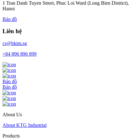
1 Tran Danh Tuyen Street, Phuc Loi Ward (Long Bien District),
Hanoi
Bản đồ
Liên hệ
cs@bkim.sg
+84 896 896 899
Bản đồ
Bản đồ
About Us
About KTG Industrial
Products