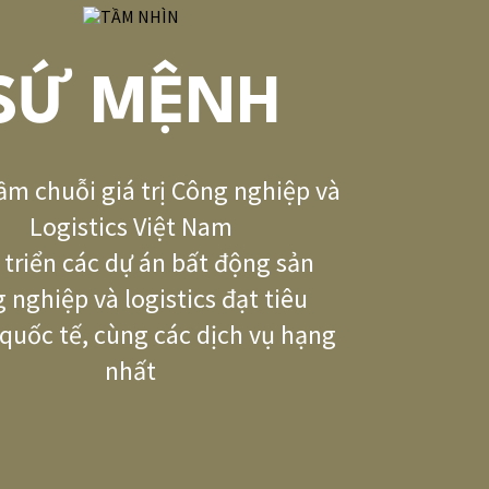
SỨ MỆNH
ầm chuỗi giá trị Công nghiệp và
Logistics Việt Nam
 triển các dự án bất động sản
 nghiệp và logistics đạt tiêu
quốc tế, cùng các dịch vụ hạng
nhất