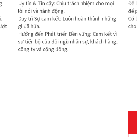
g
Uy tín & Tin cậy: Chịu trách nhiệm cho mọi
Để 
lời nói và hành động.
để 
.
Duy trì Sự cam kết: Luôn hoàn thành những
Có l
ượt
gì đã hứa.
cho
Hướng đến Phát triển Bền vững: Cam kết vì
sự tiến bộ của đội ngũ nhân sự, khách hàng,
công ty và cộng đồng.