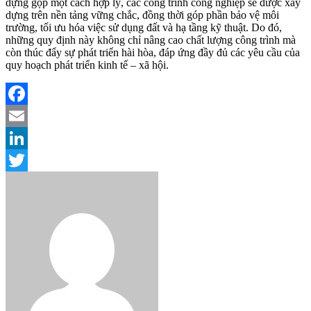
dựng gộp một cách hợp lý, các công trình công nghiệp sẽ được xây
dựng trên nền tảng vững chắc, đồng thời góp phần bảo vệ môi
trường, tối ưu hóa việc sử dụng đất và hạ tầng kỹ thuật. Do đó,
những quy định này không chỉ nâng cao chất lượng công trình mà
còn thúc đẩy sự phát triển hài hòa, đáp ứng đầy đủ các yêu cầu của
quy hoạch phát triển kinh tế – xã hội.
Facebook
Email
LinkedIn
Twitter