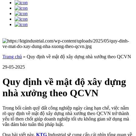
Trang chủ
»
Quy định về mật độ xây dựng nhà xưởng theo QCVN
29-05-2025
Quy định về mật độ xây dựng
nhà xưởng theo QCVN
Trong bối cảnh quỹ đất công nghiệp ngày càng hạn chế, việc nắm
rõ quy định về mật độ xây dựng nhà xưởng theo QCVN trở thành
yếu tố then chốt giúp doanh nghiệp tối ưu không gian sử dụng mà
vẫn đảm bảo tuân thủ pháp luật.
Qua bài viết này,
KTG
Industrial sẽ cung cấp cái nhìn tổng quan về