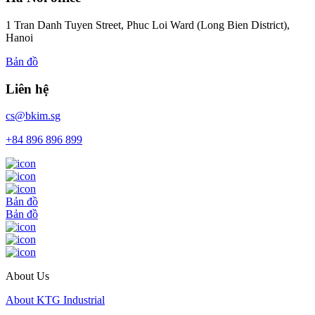
1 Tran Danh Tuyen Street, Phuc Loi Ward (Long Bien District),
Hanoi
Bản đồ
Liên hệ
cs@bkim.sg
+84 896 896 899
Bản đồ
Bản đồ
About Us
About KTG Industrial