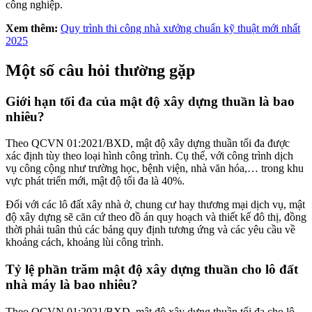
công nghiệp.
Xem thêm:
Quy trình thi công nhà xưởng chuẩn kỹ thuật mới nhất
2025
Một số câu hỏi thường gặp
Giới hạn tối đa của mật độ xây dựng thuần là bao
nhiêu?
Theo QCVN 01:2021/BXD, mật độ xây dựng thuần tối đa được
xác định tùy theo loại hình công trình. Cụ thể, với công trình dịch
vụ công cộng như trường học, bệnh viện, nhà văn hóa,… trong khu
vực phát triển mới, mật độ tối đa là 40%.
Đối với các lô đất xây nhà ở, chung cư hay thương mại dịch vụ, mật
độ xây dựng sẽ căn cứ theo đồ án quy hoạch và thiết kế đô thị, đồng
thời phải tuân thủ các bảng quy định tương ứng và các yêu cầu về
khoảng cách, khoảng lùi công trình.
Tỷ lệ phần trăm mật độ xây dựng thuần cho lô đất
nhà máy là bao nhiêu?
Theo QCVN 01:2021/BXD, mật độ xây dựng thuần tối đa cho lô