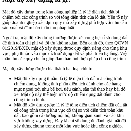
Mật độ xây dựng trong khu công nghiệp là tỷ lệ diện tích đất bị
chiếm bởi các công trình so với tổng diện tích của lô đất. Yếu tố này
giúp doanh nghiệp xác định quy mô xây dựng phù hợp với nhu cầu
sản xuất và đảm bảo tuân thủ pháp luật.
Ngoài ra, mật độ xây dựng thường được xét cùng hệ số sử dụng đất
để tính toán chi phí và tối ưu không gian. Bên cạnh đó, theo QCVN
01:2019/BXD, mật độ xây dựng được quy định riêng cho từng khu
vực, phụ thuộc vào mục đích sử dụng đất và phát triển hạ tầng. Việc
tuân thủ các quy chuẩn giúp đảm bảo tính hợp pháp cho công trình.
Mật độ xây dựng được chia thành hai loại chính:
Mật độ xây dựng thuần: là tỷ lệ diện tích đất mà công trình
chiếm dụng, không tính phần diện tích dành cho các hạng
mục ngoài trời như bể bơi, tiểu cảnh, sân thể thao hay bãi đỗ
xe. Mật độ này thể hiện mức độ chiếm dụng đất dành cho
công trình chính.
Mật độ xây dựng gộp: là tỷ lệ tổng diện tích chiếm đất của tất
cả công trình trong khu vực đô thị so với diện tích toàn khu
đất, bao gồm cả đường nội bộ, không gian xanh và các khu
vực không xây dựng. Đây là chỉ số dùng để đánh giá mật độ
xây dựng chung trong một khu vực hoặc khu công nghiệp.