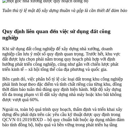
Tuân thủ tỷ lệ mật độ xây dựng thuần và gộp là cần thiết để đảm bảo
Quy định liên quan đến việc sử dụng đất công
nghiệp
Khi sử dụng đất công nghiệp để xây dựng nhà xưởng, doanh
nghiệp cần lưu ý một số quy định quan trọng. Trước hết, khu vực
đất được lựa chọn phải nằm trong quy hoạch phù hợp với định
hướng phát triển công nghiệp, cũng như gắn với chiến lược phát
triển kinh tế – xã hội tổng thể của địa phương và quốc gia.
Bên cạnh đó, việc phân bổ tỷ lệ các loại đất trong khu công nghiệp
phải linh hoạt theo đặc điểm và tính chất riêng của từng khu, đồng
thời đảm bảo tuân thủ đúng quy định hiện hành. Mật độ xây dựng
tối đa trong phạm vi lô đất xây dựng nhà máy hoặc kho bãi không
được vượt quá 60%.
Ngoài ra, toàn bộ quá trình quy hoạch, thẩm định và triển khai xây
dựng đều phải dựa trên các yêu cầu kỹ thuật được quy định trong
QCVN 01:2019/BXD – bộ quy chuẩn bắt buộc áp dụng nhằm đảm
bảo tính đồng bộ, hiệu quả và bền vững trong phát triển hạ tầng