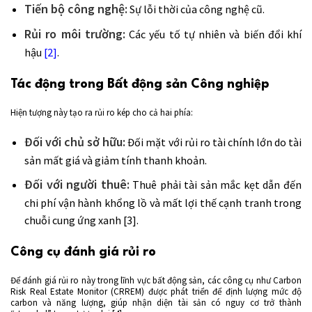
Tiến bộ công nghệ:
Sự lỗi thời của công nghệ cũ.
Rủi ro môi trường:
Các yếu tố tự nhiên và biến đổi khí
hậu
[2]
.
Tác động trong Bất động sản Công nghiệp
Hiện tượng này tạo ra rủi ro kép cho cả hai phía:
Đối với chủ sở hữu:
Đối mặt với rủi ro tài chính lớn do tài
sản mất giá và giảm tính thanh khoản.
Đối với người thuê:
Thuê phải tài sản mắc kẹt dẫn đến
chi phí vận hành khổng lồ và mất lợi thế cạnh tranh trong
chuỗi cung ứng xanh [3].
Công cụ đánh giá rủi ro
Để đánh giá rủi ro này trong lĩnh vực bất động sản, các công cụ như Carbon
Risk Real Estate Monitor (CRREM) được phát triển để định lượng mức độ
carbon và năng lượng, giúp nhận diện tài sản có nguy cơ trở thành