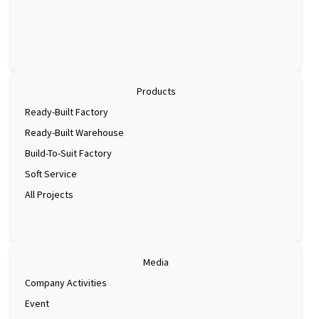
Products
Ready-Built Factory
Ready-Built Warehouse
Build-To-Suit Factory
Soft Service
All Projects
Media
Company Activities
Event