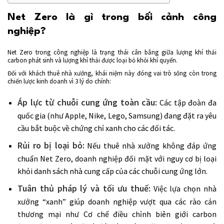
Net Zero là gì trong bối cảnh công
nghiệp?
Net Zero trong công nghiệp là trạng thái cân bằng giữa lượng khí thải
carbon phát sinh và lượng khí thải được loại bỏ khỏi khí quyển.
Đối với khách thuê nhà xưởng, khái niệm này đóng vai trò sống còn trong
chiến lược kinh doanh vì 3 lý do chính:
Áp lực từ chuỗi cung ứng toàn cầu:
Các tập đoàn đa
quốc gia (như Apple, Nike, Lego, Samsung) đang đặt ra yêu
cầu bắt buộc về chứng chỉ xanh cho các đối tác.
Rủi ro bị loại bỏ:
Nếu thuê nhà xưởng không đáp ứng
chuẩn Net Zero, doanh nghiệp đối mặt với nguy cơ bị loại
khỏi danh sách nhà cung cấp của các chuỗi cung ứng lớn.
Tuân thủ pháp lý và tối ưu thuế:
Việc lựa chọn nhà
xưởng “xanh” giúp doanh nghiệp vượt qua các rào cản
thương mại như Cơ chế điều chỉnh biên giới carbon