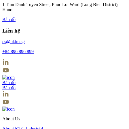
1 Tran Danh Tuyen Street, Phuc Loi Ward (Long Bien District),
Hanoi
Bản đồ
Liên hệ
cs@bkim.sg
+84 896 896 899
Bản đồ
Bản đồ
About Us
About KTG Industrial