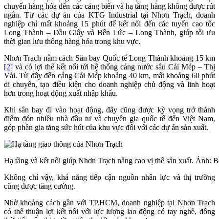
chuyển hàng hóa đến các cảng biển và hạ tầng hàng không được rút
ngắn. Từ các dự án của KTG Industrial tại Nhơn Trạch, doanh
nghiệp chỉ mất khoảng 15 phút để kết nối đến các tuyến cao tốc
Long Thành – Dầu Giây và Bến Lức – Long Thành, giúp tối ưu
thời gian lưu thông hàng hóa trong khu vực.
Nhơn Trạch nằm cách Sân bay Quốc tế Long Thành khoảng 15 km
[2]
và có lợi thế kết nối tới hệ thống cảng nước sâu Cái Mép – Thị
Vải. Từ đây đến cảng Cái Mép khoảng 40 km, mất khoảng 60 phút
di chuyển, tạo điều kiện cho doanh nghiệp chủ động và linh hoạt
hơn trong hoạt động xuất nhập khẩu.
Khi sân bay đi vào hoạt động, đây cũng được kỳ vọng trở thành
điểm đón nhiều nhà đầu tư và chuyên gia quốc tế đến Việt Nam,
góp phần gia tăng sức hút của khu vực đối với các dự án sản xuất.
Hạ tầng và kết nối giúp Nhơn Trạch nâng cao vị thế sản xuất. Ảnh: 
Không chỉ vậy, khả năng tiếp cận nguồn nhân lực và thị trường
cũng được tăng cường.
Nhờ khoảng cách gần với TP.HCM, doanh nghiệp tại Nhơn Trạch
có thể thuận lợi kết nối với lực lượng lao động có tay nghề, đồng