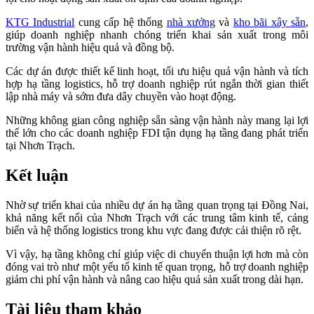
KTG Industrial
cung cấp hệ thống
nhà xưởng
và
kho bãi xây sẵn
,
giúp doanh nghiệp nhanh chóng triển khai sản xuất trong môi
trường vận hành hiệu quả và đồng bộ.
Các dự án được thiết kế linh hoạt, tối ưu hiệu quả vận hành và tích
hợp hạ tầng logistics, hỗ trợ doanh nghiệp rút ngắn thời gian thiết
lập nhà máy và sớm đưa dây chuyền vào hoạt động.
Những không gian công nghiệp sẵn sàng vận hành này mang lại lợi
thế lớn cho các doanh nghiệp FDI tận dụng hạ tầng đang phát triển
tại Nhơn Trạch.
Kết luận
Nhờ sự triển khai của nhiều dự án hạ tầng quan trọng tại Đồng Nai,
khả năng kết nối của Nhơn Trạch với các trung tâm kinh tế, cảng
biển và hệ thống logistics trong khu vực đang được cải thiện rõ rệt.
Vì vậy, hạ tầng không chỉ giúp việc di chuyển thuận lợi hơn mà còn
đóng vai trò như một yếu tố kinh tế quan trọng, hỗ trợ doanh nghiệp
giảm chi phí vận hành và nâng cao hiệu quả sản xuất trong dài hạn.
Tài liệu tham khảo