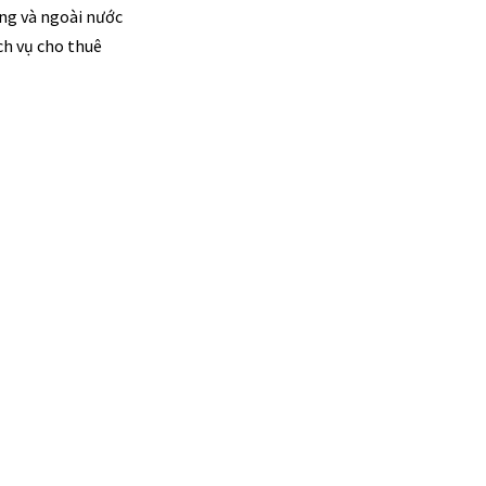
ng và ngoài nước
ch vụ cho thuê