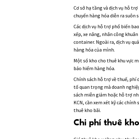
Cơ sở hạ tầng và dịch vụ hỗ trợ
chuyển hàng hóa diễn ra suôn s
Các dịch vụ hỗ trợ phổ biến ba
xếp, xe nâng, nhân công khuân 
container. Ngoài ra, dịch vụ q
hàng hóa của mình.
Một số kho cho thuê khu vực m
bảo hiểm hàng hóa.
Chính sách hỗ trợ về thuế, phí
tố quan trọng mà doanh nghiệp 
sách miễn giảm hoặc hỗ trợ như 
KCN, cần xem xét kỹ các chính s
thuê kho bãi.
Chi phí thuê kho