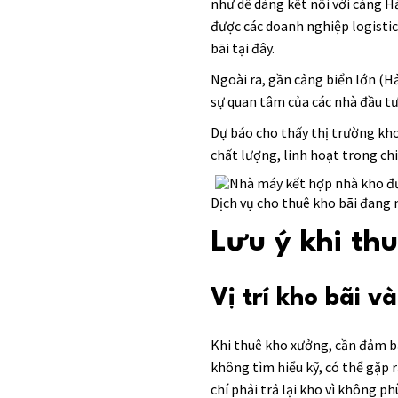
như dễ dàng kết nối với cảng Hả
được các doanh nghiệp logistic
bãi tại đây.
Ngoài ra, gần cảng biển lớn (H
sự quan tâm của các nhà đầu tư
Dự báo cho thấy thị trường kh
chất lượng, linh hoạt trong chi
Dịch vụ cho thuê kho bãi đang 
Lưu ý khi thu
Vị trí kho bãi v
Khi thuê kho xưởng, cần đảm bả
không tìm hiểu kỹ, có thể gặp 
chí phải trả lại kho vì không 