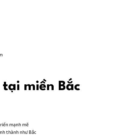
am
 tại miền Bắc
 triển mạnh mẽ
ỉnh thành như Bắc