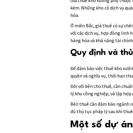
Giá thuê kho xưởng phụ thuộc vào
kèm. Những kho có dịch vụ quản
hóa.
Ở miền Bắc, giá thuê có sự chên
với các dịch vụ, hợp đồng linh 
hàng hóa và khả năng tài chính
Quy định và thủ
Để đảm bảo việc thuê kho xưởn
quyền và nghĩa vụ, thời hạn th
Đối với bên cho thuê, cần chuẩ
lý khu công nghiệp, và lập hợp 
Bên thuê cần đảm bảo ngành n
đủ thủ tục pháp lý sau khi thuê 
Một số dự án 