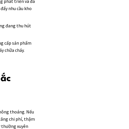
g phát triển và đã
 đẩy nhu cầu kho
ũng đang thu hút
ung cấp sản phẩm
áy chữa cháy.
Bắc
 thông thoáng. Nếu
tăng chi phí, thậm
ay thường xuyên