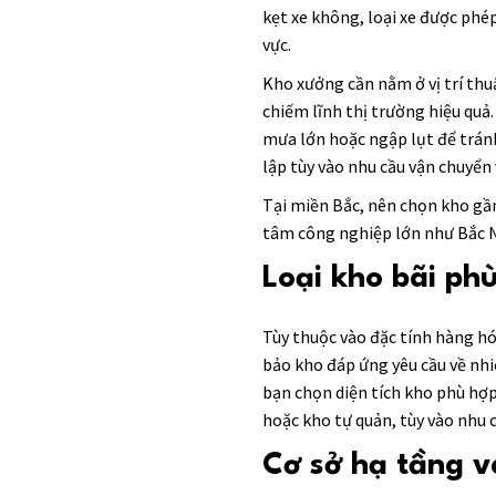
kẹt xe không, loại xe được phép
vực.
Kho xưởng cần nằm ở vị trí thu
chiếm lĩnh thị trường hiệu quả
mưa lớn hoặc ngập lụt để trán
lập tùy vào nhu cầu vận chuyển
Tại miền Bắc, nên chọn kho gầ
tâm công nghiệp lớn như Bắc Ni
Loại kho bãi ph
Tùy thuộc vào đặc tính hàng h
bảo kho đáp ứng yêu cầu về nhi
bạn chọn diện tích kho phù hợ
hoặc kho tự quản, tùy vào nhu c
Cơ sở hạ tầng v