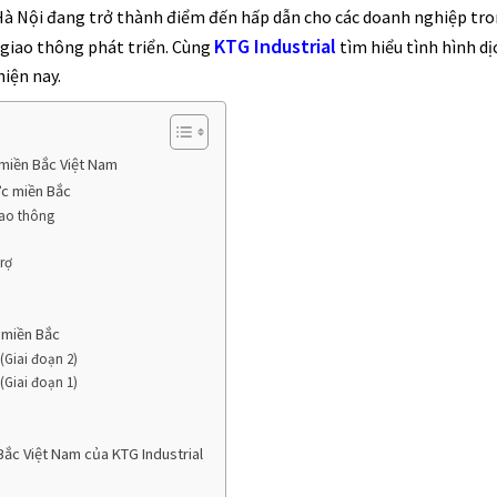
Hà Nội đang trở thành điểm đến hấp dẫn cho các doanh nghiệp tro
KTG Industrial
g giao thông phát triển. Cùng
tìm hiểu tình hình dị
hiện nay.
 miền Bắc Việt Nam
ực miền Bắc
giao thông
trợ
i miền Bắc
 (Giai đoạn 2)
 (Giai đoạn 1)
 Bắc Việt Nam của KTG Industrial