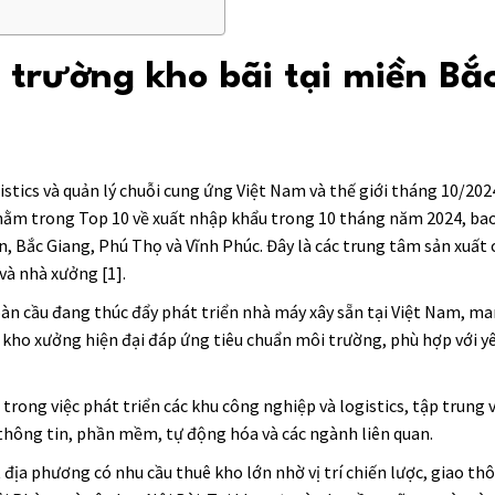
 trường kho bãi tại miền Bắc
istics và quản lý chuỗi cung ứng Việt Nam và thế giới tháng 10/202
nằm trong Top 10 về xuất nhập khẩu trong 10 tháng năm 2024, ba
, Bắc Giang, Phú Thọ và Vĩnh Phúc. Đây là các trung tâm sản xuất 
và nhà xưởng [1].
àn cầu đang thúc đẩy phát triển nhà máy xây sẵn tại Việt Nam, man
 kho xưởng hiện đại đáp ứng tiêu chuẩn môi trường, phù hợp với y
 trong việc phát triển các khu công nghiệp và logistics, tập trung
hông tin, phần mềm, tự động hóa và các ngành liên quan.
địa phương có nhu cầu thuê kho lớn nhờ vị trí chiến lược, giao th