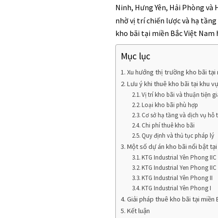
Ninh, Hưng Yên, Hải Phòng và 
nhờ vị trí chiến lược và hạ tần
kho bãi tại miền Bắc Việt Nam 
Mục lục
Xu hướng thị trường kho bãi tại
Lưu ý khi thuê kho bãi tại khu v
Vị trí kho bãi và thuận tiện 
Loại kho bãi phù hợp
Cơ sở hạ tầng và dịch vụ hỗ 
Chi phí thuê kho bãi
Quy định và thủ tục pháp lý
Một số dự án kho bãi nổi bật tạ
KTG Industrial Yên Phong IIC
KTG Industrial Yen Phong IIC
KTG Industrial Yên Phong II
KTG Industrial Yên Phong I
Giải pháp thuê kho bãi tại miền
Kết luận