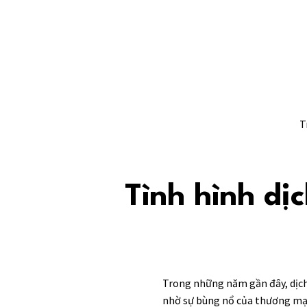
T
Tình hình dị
Trong những năm gần đây, dịch
nhờ sự bùng nổ của thương mại