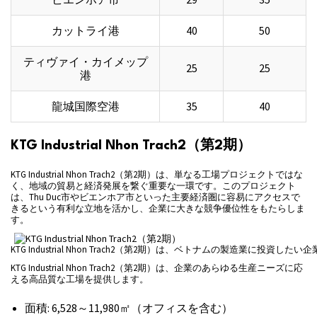
カットライ港
40
50
ティヴァイ・カイメップ
25
25
港
龍城国際空港
35
40
KTG Industrial Nhon Trach2（第2期）
KTG Industrial Nhon Trach2（第2期）は、単なる工場プロジェクトではな
く、地域の貿易と経済発展を繋ぐ重要な一環です。このプロジェクト
は、Thu Duc市やビエンホア市といった主要経済圏に容易にアクセスで
きるという有利な立地を活かし、企業に大きな競争優位性をもたらしま
す。
KTG Industrial Nhon Trach2（第2期）は、ベトナムの製造業に投
KTG Industrial Nhon Trach2（第2期）は、企業のあらゆる生産ニーズに応
える高品質な工場を提供します。
面積: 6,528～11,980㎡（オフィスを含む）