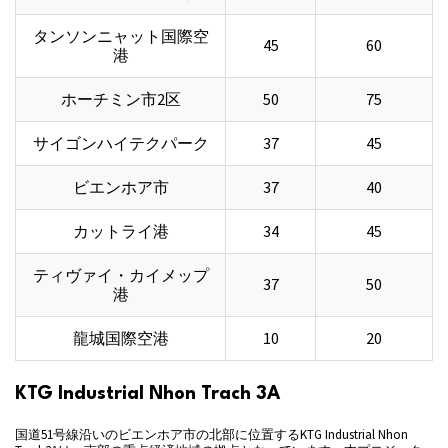
タンソンニャット国際空
45
60
港
ホーチミン市2区
50
75
サイゴンハイテクパーク
37
45
ビエンホア市
37
40
カットライ港
34
45
ティヴァイ・カイメップ
37
50
港
龍城国際空港
10
20
KTG Industrial Nhon Trach 3A
国道51号線沿いのビエンホア市の北部に位置するKTG Industrial Nhon