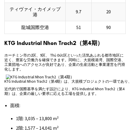
ティヴァイ・カイメップ
9.7
20
港
龍城国際空港
51
90
KTG Industrial Nhon Trach2（第4期）
ホーチミン市の2区、9区、 Thủ Đức区といった活気あふれる都市地区に
近く、豊富な労働力を確保できます。同時に、大規模港湾、国際空港、
工業団地へのアクセスが良好であり、企業の生産活動と事業運営を円滑
化します。
KTG Industrial Nhon Trach2（第4期）は、大規模プロジェクト
近代的で国際基準を満たす設計により、KTG Industrial Nhon Trach2（第4
期）は、企業の厳しい要求に応える工場を提供します。
面積:
1階: 3,035 – 13,800 m²
2階: 1,577 – 14,041 m²