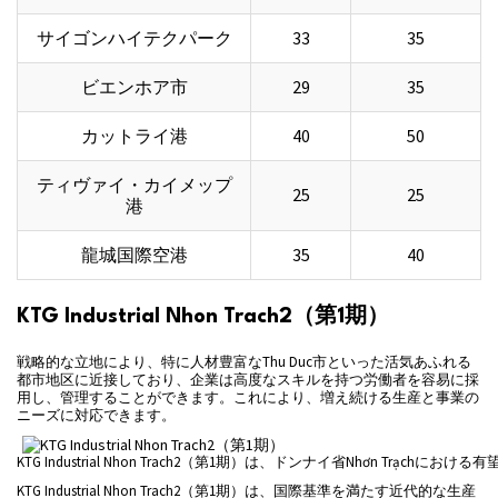
サイゴンハイテクパーク
33
35
ビエンホア市
29
35
カットライ港
40
50
ティヴァイ・カイメップ
25
25
港
龍城国際空港
35
40
KTG Industrial Nhon Trach2（第1期）
戦略的な立地により、特に人材豊富なThu Duc市といった活気あふれる
都市地区に近接しており、企業は高度なスキルを持つ労働者を容易に採
用し、管理することができます。これにより、増え続ける生産と事業の
ニーズに対応できます。
KTG Industrial Nhon Trach2（第1期）は、ドンナイ省Nhơn Trạch
KTG Industrial Nhon Trach2（第1期）は、国際基準を満たす近代的な生産