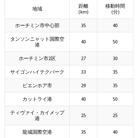
距離
移動時間
地域
(km)
(分)
ホーチミン市中心部
35
40
タンソンニャット国際空
40
50
港
ホーチミン市2区
27
30
サイゴンハイテクパーク
33
35
ビエンホア市
29
35
カットライ港
40
50
ティヴァイ・カイメップ
25
25
港
龍城国際空港
35
40