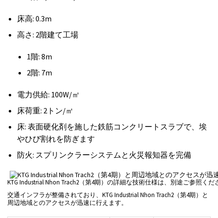
床高: 0.3m
高さ: 2階建て工場
1階: 8m
2階: 7m
電力供給: 100W/㎡
床荷重: 2トン/㎡
床: 表面硬化剤を施した鉄筋コンクリートスラブで、埃
やひび割れを防ぎます
防火: スプリンクラーシステムと火災報知器を完備
KTG Industrial Nhon Trach2（第4期）の詳細な技術仕様は、別途ご参照く
交通インフラが整備されており、KTG Industrial Nhon Trach2（第4期）と
周辺地域とのアクセスが迅速に行えます。