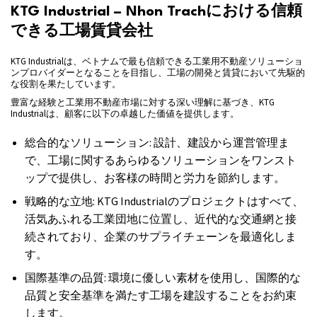
KTG Industrial – Nhon Trachにおける信頼
できる工場賃貸会社
KTG Industrialは、ベトナムで最も信頼できる工業用不動産ソリューショ
ンプロバイダーとなることを目指し、工場の開発と賃貸において先駆的
な役割を果たしています。
豊富な経験と工業用不動産市場に対する深い理解に基づき、KTG
Industrialは、顧客に以下の卓越した価値を提供します。
総合的なソリューション: 設計、建設から運営管理ま
で、工場に関するあらゆるソリューションをワンスト
ップで提供し、お客様の時間と労力を節約します。
戦略的な立地: KTG Industrialのプロジェクトはすべて、
活気あふれる工業団地に位置し、近代的な交通網と接
続されており、企業のサプライチェーンを最適化しま
す。
国際基準の品質: 環境に優しい素材を使用し、国際的な
品質と安全基準を満たす工場を建設することをお約束
します。