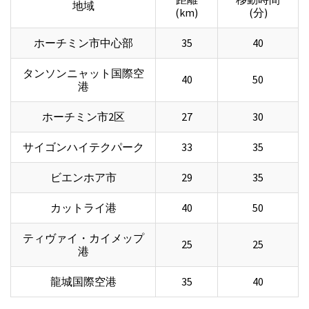
地域
(km)
(分)
ホーチミン市中心部
35
40
タンソンニャット国際空
40
50
港
ホーチミン市2区
27
30
サイゴンハイテクパーク
33
35
ビエンホア市
29
35
カットライ港
40
50
ティヴァイ・カイメップ
25
25
港
龍城国際空港
35
40