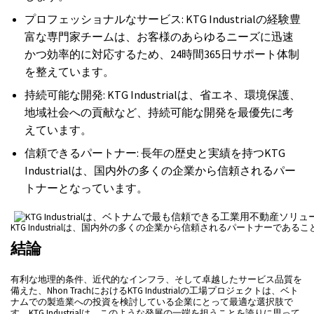
プロフェッショナルなサービス: KTG Industrialの経験豊
富な専門家チームは、お客様のあらゆるニーズに迅速
かつ効率的に対応するため、24時間365日サポート体制
を整えています。
持続可能な開発: KTG Industrialは、省エネ、環境保護、
地域社会への貢献など、持続可能な開発を最優先に考
えています。
信頼できるパートナー: 長年の歴史と実績を持つKTG
Industrialは、国内外の多くの企業から信頼されるパー
トナーとなっています。
KTG Industrialは、国内外の多くの企業から信頼されるパートナーであ
結論
有利な地理的条件、近代的なインフラ、そして卓越したサービス品質を
備えた、Nhon TrachにおけるKTG Industrialの工場プロジェクトは、ベト
ナムでの製造業への投資を検討している企業にとって最適な選択肢で
す。KTG Industrialは、このような発展の一端を担うことを誇りに思って