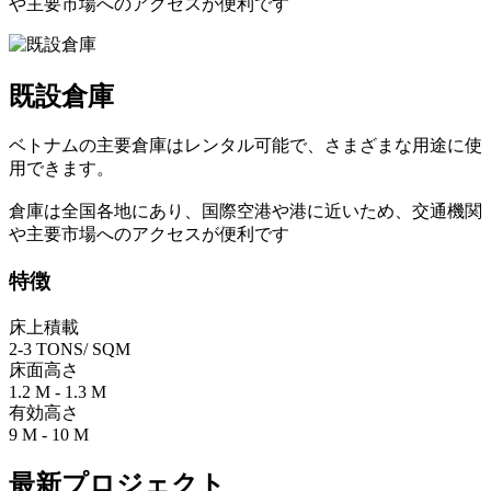
や主要市場へのアクセスが便利です
既設倉庫
ベトナムの主要倉庫はレンタル可能で、さまざまな用途に使
用できます。
倉庫は全国各地にあり、国際空港や港に近いため、交通機関
や主要市場へのアクセスが便利です
特徴
床上積載
2-3 TONS/ SQM
床面高さ
1.2 M - 1.3 M
有効高さ
9 M - 10 M
最新プロジェクト