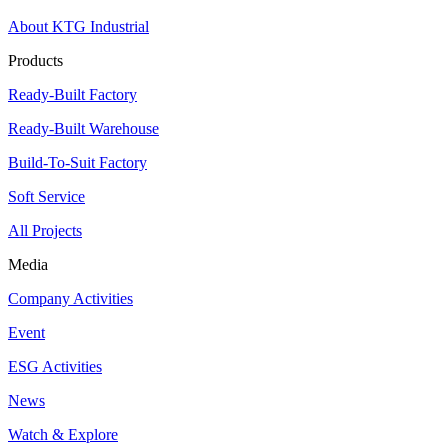
About KTG Industrial
Products
Ready-Built Factory
Ready-Built Warehouse
Build-To-Suit Factory
Soft Service
All Projects
Media
Company Activities
Event
ESG Activities
News
Watch & Explore