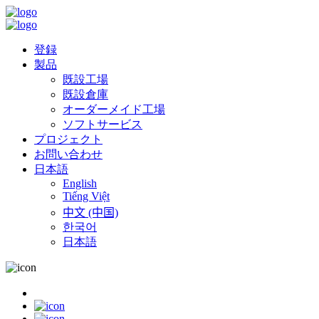
登録
製品
既設工場
既設倉庫
オーダーメイド工場
ソフトサービス
プロジェクト
お問い合わせ
日本語
English
Tiếng Việt
中文 (中国)
한국어
日本語