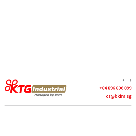
기성 공장
기성 창고
북부
옌퐁 - 박닌
816 - 52,539 m²
Liên hệ
KTG INDUSTRIAL 옌풍 IIC – 1차
+84 896 896 899
cs@bkim.sg
지도 확인