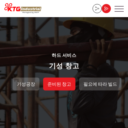
하드 서비스
기성 창고
기성공장
준비된 창고
필요에 따라 빌드