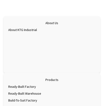
지도 확인
About Us
About KTG Industrial
Products
Ready-Built Factory
Ready-Built Warehouse
Build-To-Suit Factory