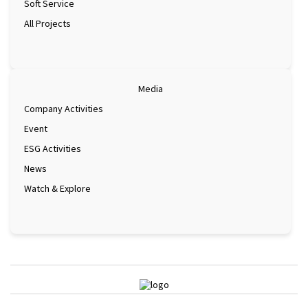
Soft Service
All Projects
Media
Company Activities
Event
ESG Activities
News
Watch & Explore