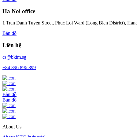
Ha Noi office
1 Tran Danh Tuyen Street, Phuc Loi Ward (Long Bien District), Han
Bản đồ
Liên hệ
cs@bkim.sg
+84 896 896 899
Bản đồ
Bản đồ
About Us