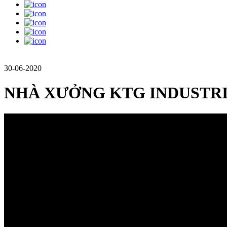
30-06-2020
NHÀ XƯỞNG KTG INDUSTRI